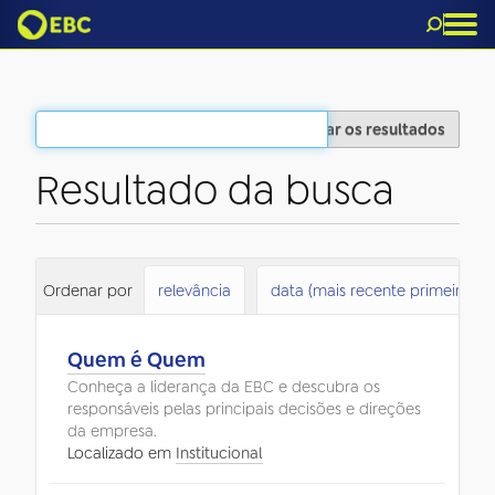
Filtrar os resultados
Resultado da busca
1
itens atendem ao seu critério.
Ordenar por
relevância
data (mais recente primeiro)
Quem é Quem
Conheça a liderança da EBC e descubra os
responsáveis pelas principais decisões e direções
da empresa.
Localizado em
Institucional