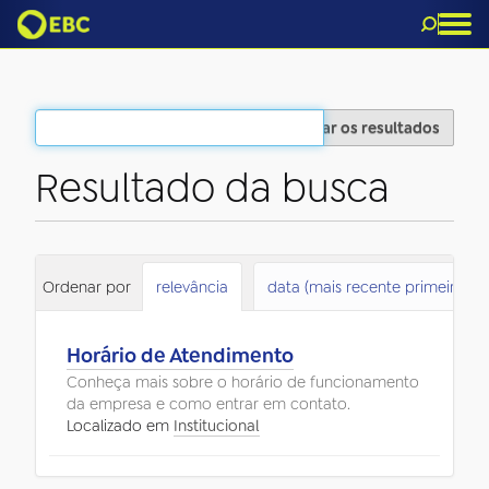
Filtrar os resultados
Resultado da busca
1
itens atendem ao seu critério.
Ordenar por
relevância
data (mais recente primeiro)
Horário de Atendimento
Conheça mais sobre o horário de funcionamento
da empresa e como entrar em contato.
Localizado em
Institucional