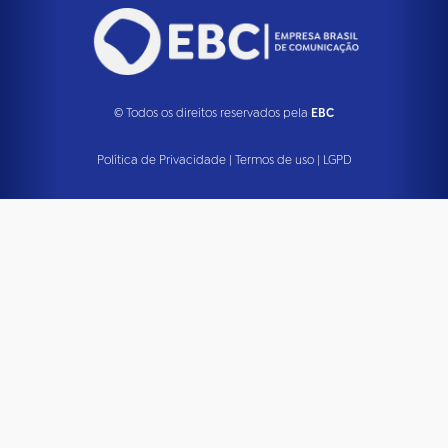
© Todos os direitos reservados pela
EBC
Política de Privacidade
|
Termos de uso
|
LGPD