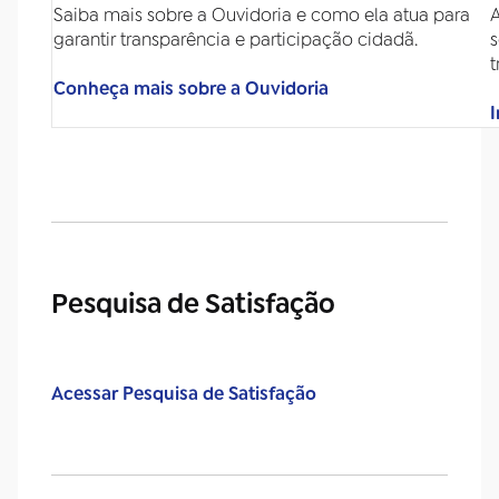
Saiba mais sobre a Ouvidoria e como ela atua para
A
garantir transparência e participação cidadã.
s
t
Conheça mais sobre a Ouvidoria
I
Pesquisa de Satisfação
Acessar Pesquisa de Satisfação