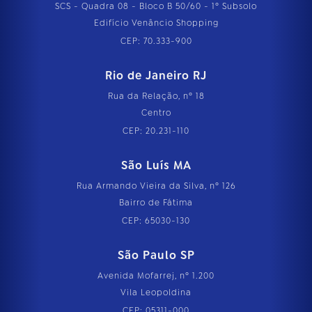
SCS - Quadra 08 - Bloco B 50/60 - 1º Subsolo
Edifício Venâncio Shopping
CEP: 70.333-900
Rio de Janeiro RJ
Rua da Relação, nº 18
Centro
CEP: 20.231-110
São Luís MA
Rua Armando Vieira da Silva, nº 126
Bairro de Fátima
CEP: 65030-130
São Paulo SP
Avenida Mofarrej, nº 1.200
Vila Leopoldina
CEP: 05311-000