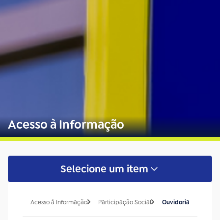
Acesso à Informação
Selecione um item
Acesso à Informação
Participação Social
Ouvidoria