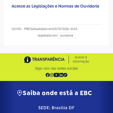
Acesse as Legislações e Normas de Ouvidoria
OUVID - PRESI
|
Atualizado em
03/07/2026
-
10:43
registrado em:
ouvidoria
Acesso à
TRANSPARÊNCIA
Informação
Siga-nos nas redes sociais
Saiba onde está a EBC
SEDE: Brasília DF