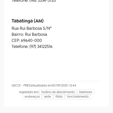
Telefone: (98) 3334-3720
Tabatinga (AM)
Rua Rui Barbosa S/Nº
Bairro: Rui Barbosa
CEP: 69640-000
Telefone: (97) 34122516
GXCOI - PRESI
|
Atualizado em
01/09/2025
-
12:44
registrado em:
horário de atendimento
telefones
endereços
sede
filiais
funcionamento