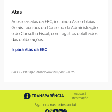
Atas
Acesse as atas da EBC, incluindo Assembleias
Gerais, reuniões do Conselho de Administração
e do Conselho Fiscal, com registros detalhados
das deliberações.
Ir para Atas da EBC
GXCOI - PRESI
|
Atualizado em
07/11/2025
-
14:26
Acesso à
TRANSPARÊNCIA
Informação
Siga-nos nas redes sociais