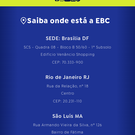
Saiba onde está a EBC
SEDE: Brasília DF
SCS - Quadra 08 - Bloco B 50/60 - 1º Subsolo
Edifício Venâncio Shopping
CEP: 70.333-900
Rio de Janeiro RJ
Rua da Relação, nº 18
Centro
CEP: 20.231-110
São Luís MA
Rua Armando Vieira da Silva, nº 126
Bairro de Fátima