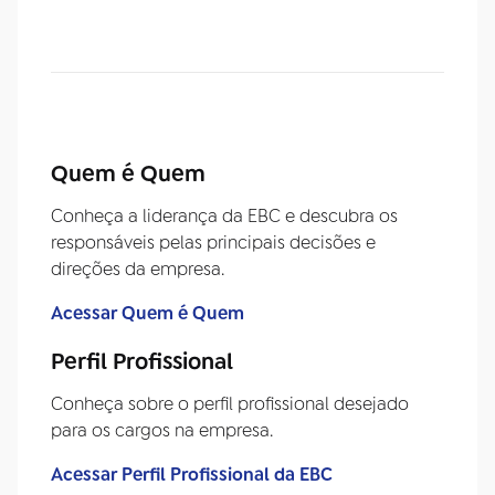
Quem é Quem
Conheça a liderança da EBC e descubra os
responsáveis pelas principais decisões e
direções da empresa.
Acessar Quem é Quem
Perfil Profissional
Conheça sobre o perfil profissional desejado
para os cargos na empresa.
Acessar Perfil Profissional da EBC