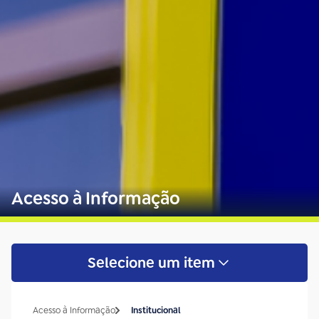
Acesso à Informação
Selecione um item
Acesso à Informação
Institucional