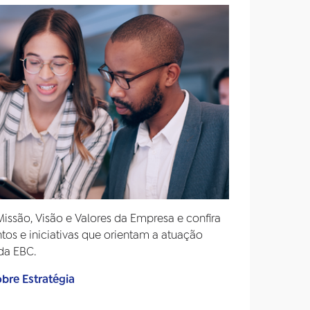
issão, Visão e Valores da Empresa e confira
os e iniciativas que orientam a atuação
 da EBC.
obre Estratégia