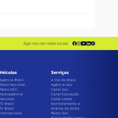
Siga-nos nas redes sociais
Veículos
Serviços
Agência Brasil
A Voz do Brasil
Rádio Nacional
Agência Gov
Rádio MEC
Canal Gov
Radioagência
Canal Educação
Nacional
Canal Libras
TV Brasil
Monitoramento e
TV Brasil
Análise de Mídia
Internacional
Rádio Gov