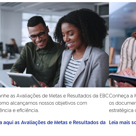
he as Avaliações de Metas e Resultados da EBC
Conheça a M
como alcançamos nossos objetivos com
os document
ência e eficiência.
estratégica
 aqui as Avaliações de Metas e Resultados da
Leia mais s