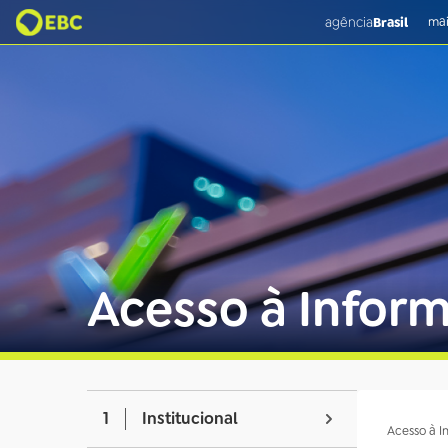
agência
Brasil
mai
Acesso à Infor
1
Institucional
Acesso à 