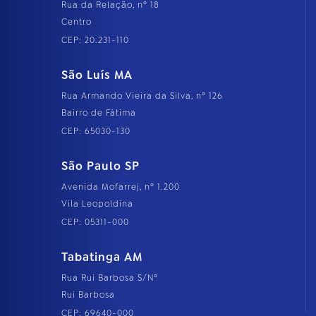
Rua da Relação, nº 18
Centro
CEP: 20.231-110
São Luís MA
Rua Armando Vieira da Silva, nº 126
Bairro de Fátima
CEP: 65030-130
São Paulo SP
Avenida Mofarrej, nº 1.200
Vila Leopoldina
CEP: 05311-000
Tabatinga AM
Rua Rui Barbosa S/Nº
Rui Barbosa
CEP: 69640-000