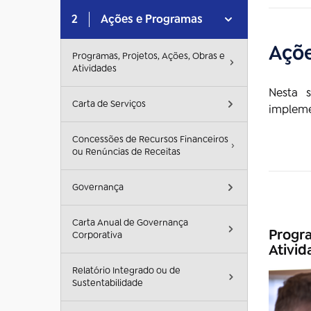
2
Ações e Programas
Açõe
Programas, Projetos, Ações, Obras e
Atividades
Nesta s
Carta de Serviços
impleme
Concessões de Recursos Financeiros
ou Renúncias de Receitas
Governança
Carta Anual de Governança
Progra
Corporativa
Ativid
Relatório Integrado ou de
Sustentabilidade