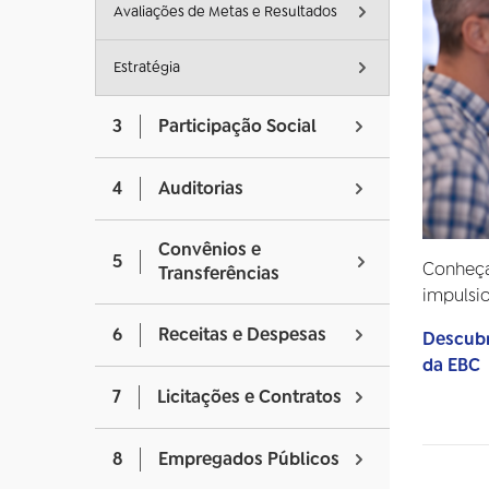
Avaliações de Metas e Resultados
Estratégia
3
Participação Social
4
Auditorias
Convênios e
5
Conheça
Transferências
impulsi
6
Receitas e Despesas
Descubr
da EBC
7
Licitações e Contratos
8
Empregados Públicos