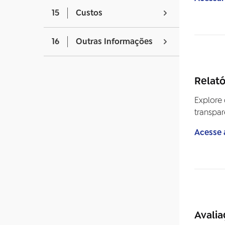
15
Custos
16
Outras Informações
Relató
Explore 
transpar
Acesse 
Avalia