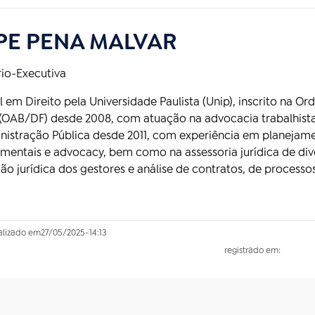
IPE PENA MALVAR
rio-Executiva
 em Direito pela Universidade Paulista (Unip), inscrito na O
 (OAB/DF) desde 2008, com atuação na advocacia trabalhista 
nistração Pública desde 2011, com experiência em planejame
mentais e advocacy, bem como na assessoria jurídica de dive
ão jurídica dos gestores e análise de contratos, de processos
alizado em
27/05/2025
-
14:13
registrado em: