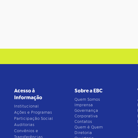
Acesso à
Sobre a EBC
Informação
Quem Somos
Imprensa
Institucional
Governança
Ações e Programas
Corporativa
Participação Social
Contatos
Auditorias
Quem é Quem
Convênios e
Diretoria
Transferências