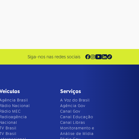
Siga-nos nas redes sociais
Veículos
Serviços
Agência Brasil
A Voz do Brasil
Rádio Nacional
Agência Gov
Rádio MEC
Canal Gov
Radioagência
Canal Educação
Nacional
Canal Libras
TV Brasil
Monitoramento e
TV Brasil
Análise de Mídia