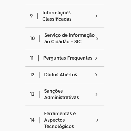
Informações
9
Classificadas
Serviço de Informação
10
ao Cidadão - SIC
11
Perguntas Frequentes
12
Dados Abertos
Sanções
13
Administrativas
Ferramentas e
14
Aspectos
Tecnológicos