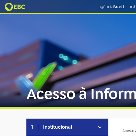
agência
Brasil
mai
Acesso à Infor
1
Institucional
Acesso 