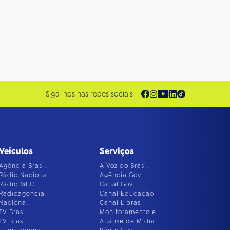
Siga-nos nas redes sociais
Veículos
Serviços
Agência Brasil
A Voz do Brasil
Rádio Nacional
Agência Gov
Rádio MEC
Canal Gov
Radioagência
Canal Educação
Nacional
Canal Libras
TV Brasil
Monitoramento e
TV Brasil
Análise de Mídia