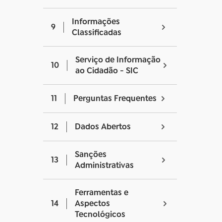
Informações
9
Classificadas
Serviço de Informação
10
ao Cidadão - SIC
11
Perguntas Frequentes
12
Dados Abertos
Sanções
13
Administrativas
Ferramentas e
14
Aspectos
Tecnológicos