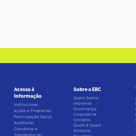
Acesso à
Sobre a EBC
Informação
Quem Somos
Imprensa
Institucional
Governança
Ações e Programas
Corporativa
Participação Social
Contatos
Auditorias
Quem é Quem
Convênios e
Diretoria
Transferências