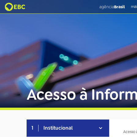
agência
Brasil
mai
Acesso à Infor
1
Institucional
Acesso 