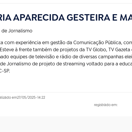
IA APARECIDA GESTEIRA E M
a de Jornalismo
sta com experiência em gestão da Comunicação Pública, com
 Esteve à frente também de projetos da TV Globo, TV Gazeta
ado equipes de televisão e rádio de diversas campanhas elei
 de Jornalismo de projeto de streaming voltado para a edu
C-SP.
alizado em
27/05/2025
-
14:22
registrado em: