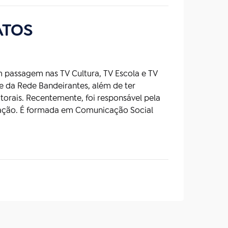
ATOS
 passagem nas TV Cultura, TV Escola e TV
 e da Rede Bandeirantes, além de ter
torais. Recentemente, foi responsável pela
cação. É formada em Comunicação Social