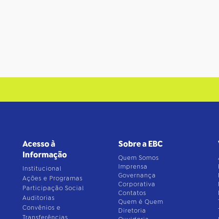
Acesso à
Sobre a EBC
Informação
Quem Somos
Imprensa
Institucional
Governança
Ações e Programas
Corporativa
Participação Social
Contatos
Auditorias
Quem é Quem
Convênios e
Diretoria
Transferências