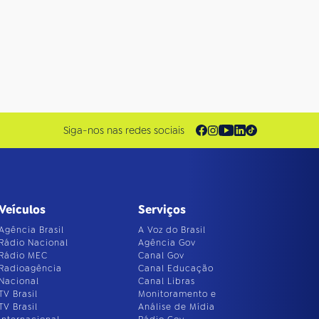
Siga-nos nas redes sociais
Veículos
Serviços
Agência Brasil
A Voz do Brasil
Rádio Nacional
Agência Gov
Rádio MEC
Canal Gov
Radioagência
Canal Educação
Nacional
Canal Libras
TV Brasil
Monitoramento e
TV Brasil
Análise de Mídia