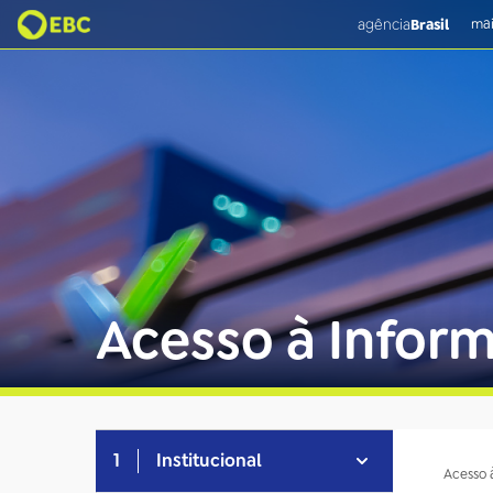
agência
Brasil
mai
Acesso à Infor
1
Institucional
Acesso 