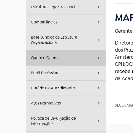
Estrutura Organizacional
MAR
Competências
Gerente
Base Jurídica da Estrutura
Diretora
Organizacional
dos Praz
Amsterda
Quem é Quem
CPH:DOX 
recebeu
Perfil Profissional
da Acad
Horário de Atendimento
Atos Normativos
SECEX
|
Atu
Política de Divulgação de
Informações