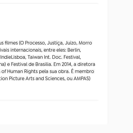
filmes (O Processo, Justiça, Juizo, Morro
is internacionais, entre eles: Berlin,
dieLisboa, Taiwan Int. Doc. Festival,
e Festival de Brasilia. Em 2014, a diretora
n of Human Rights pela sua obra. É membro
on Picture Arts and Sciences, ou AMPAS)