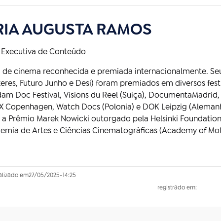
IA AUGUSTA RAMOS
 Executiva de Conteúdo
 de cinema reconhecida e premiada internacionalmente. Seus 
eres, Futuro Junho e Desi) foram premiados em diversos festiva
m Doc Festival, Visions du Reel (Suiça), DocumentaMadrid, In
Copenhagen, Watch Docs (Polonia) e DOK Leipzig (Alemanha) 
 a Prêmio Marek Nowicki outorgado pela Helsinki Foundatio
emia de Artes e Ciências Cinematográficas (Academy of Moti
alizado em
27/05/2025
-
14:25
registrado em: