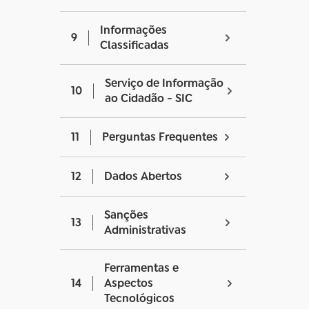
Informações
9
Classificadas
Serviço de Informação
10
ao Cidadão - SIC
11
Perguntas Frequentes
12
Dados Abertos
Sanções
13
Administrativas
Ferramentas e
14
Aspectos
Tecnológicos