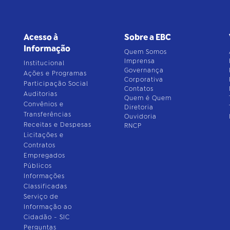
Acesso à
Sobre a EBC
Informação
Quem Somos
Imprensa
Institucional
Governança
Ações e Programas
Corporativa
Participação Social
Contatos
Auditorias
Quem é Quem
Convênios e
Diretoria
Transferências
Ouvidoria
Receitas e Despesas
RNCP
Licitações e
Contratos
Empregados
Públicos
Informações
Classificadas
Serviço de
Informação ao
Cidadão - SIC
Perguntas