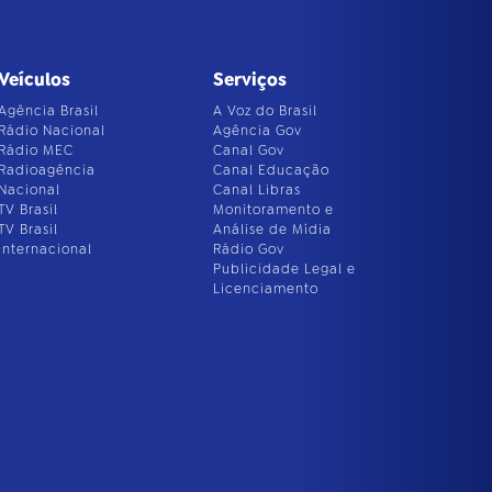
Veículos
Serviços
Agência Brasil
A Voz do Brasil
Rádio Nacional
Agência Gov
Rádio MEC
Canal Gov
Radioagência
Canal Educação
Nacional
Canal Libras
TV Brasil
Monitoramento e
TV Brasil
Análise de Mídia
Internacional
Rádio Gov
Publicidade Legal e
Licenciamento