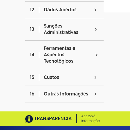
12
Dados Abertos
Sanções
13
Administrativas
Ferramentas e
14
Aspectos
Tecnológicos
15
Custos
16
Outras Informações
Acesso à
TRANSPARÊNCIA
Informação