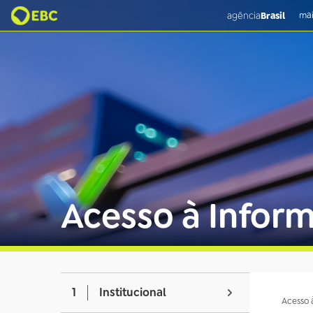
agência
Brasil
mai
Acesso à Infor
1
Institucional
Acesso 