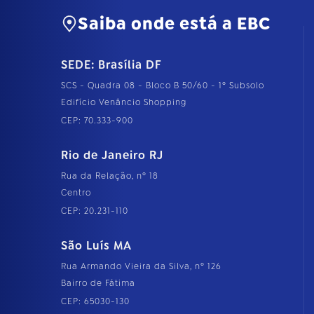
Saiba onde está a EBC
SEDE: Brasília DF
SCS - Quadra 08 - Bloco B 50/60 - 1º Subsolo
Edifício Venâncio Shopping
CEP: 70.333-900
Rio de Janeiro RJ
Rua da Relação, nº 18
Centro
CEP: 20.231-110
São Luís MA
Rua Armando Vieira da Silva, nº 126
Bairro de Fátima
CEP: 65030-130