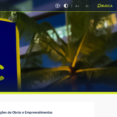
|
|
A+
A-
BUSCA
ações de Obras e Empreendimentos