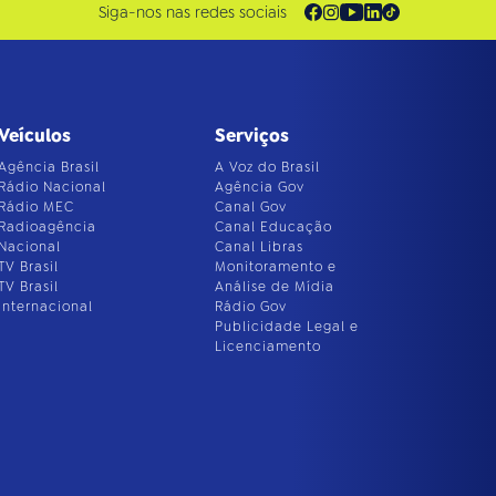
Siga-nos nas redes sociais
Veículos
Serviços
Agência Brasil
A Voz do Brasil
Rádio Nacional
Agência Gov
Rádio MEC
Canal Gov
Radioagência
Canal Educação
Nacional
Canal Libras
TV Brasil
Monitoramento e
TV Brasil
Análise de Mídia
Internacional
Rádio Gov
Publicidade Legal e
Licenciamento