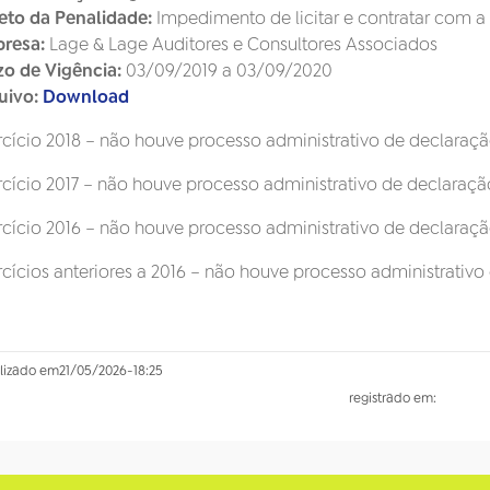
eto da Penalidade:
Impedimento de licitar e contratar com 
resa:
Lage & Lage Auditores e Consultores Associados
zo de Vigência:
03/09/2019 a 03/09/2020
uivo:
Download
rcício 2018 – não houve processo administrativo de declara
rcício 2017 – não houve processo administrativo de declara
rcício 2016 – não houve processo administrativo de declara
rcícios anteriores a 2016 – não houve processo administrati
lizado em
21/05/2026
-
18:25
registrado em: