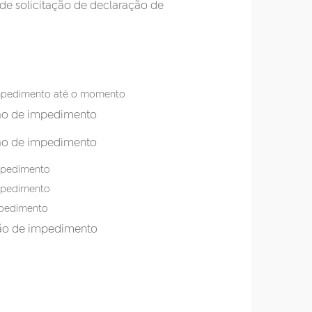
 de solicitação de declaração de
 impedimento até o momento
ação de impedimento
ção de impedimento
impedimento
impedimento
mpedimento
ção de impedimento