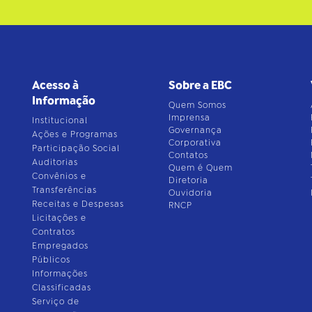
Acesso à
Sobre a EBC
Informação
Quem Somos
Imprensa
Institucional
Governança
Ações e Programas
Corporativa
Participação Social
Contatos
Auditorias
Quem é Quem
Convênios e
Diretoria
Transferências
Ouvidoria
Receitas e Despesas
RNCP
Licitações e
Contratos
Empregados
Públicos
Informações
Classificadas
Serviço de