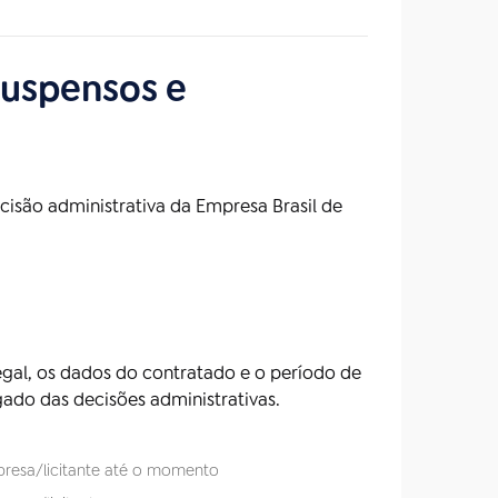
suspensos e
ecisão administrativa da Empresa Brasil de
gal, os dados do contratado e o período de
gado das decisões administrativas.
presa/licitante até o momento