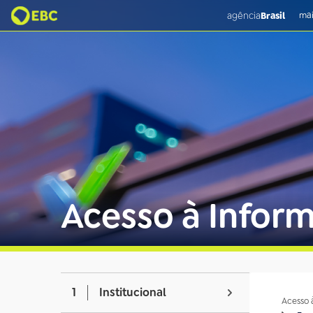
agência
Brasil
mai
Acesso à Infor
1
Institucional
Acesso 