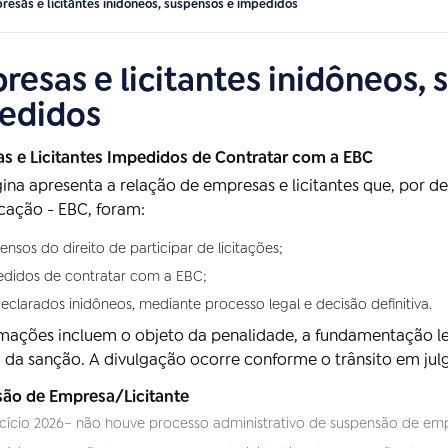
resas e licitantes inidôneos, suspensos e impedidos
resas e licitantes inidôneos, 
edidos
s e Licitantes Impedidos de Contratar com a EBC
ina apresenta a relação de empresas e licitantes que, por d
ação - EBC, foram:
ensos do direito de participar de licitações;
didos de contratar com a EBC;
eclarados inidôneos, mediante processo legal e decisão definitiva.
rmações incluem o objeto da penalidade, a fundamentação le
 da sanção. A divulgação ocorre conforme o trânsito em jul
ão de Empresa/Licitante
cício 2026– não houve processo administrativo de suspensão de em