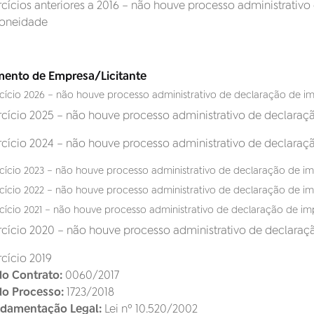
rcícios anteriores a 2016 – não houve processo administrativo
doneidade
ento de Empresa/Licitante
cício 2026 – não houve processo administrativo de declaração de
rcício 2025 – não houve processo administrativo de declar
rcício 2024 – não houve processo administrativo de declara
cício 2023 – não houve processo administrativo de declaração de 
cício 2022 – não houve processo administrativo de declaração de 
cício 2021 – não houve processo administrativo de declaração de i
rcício 2020 – não houve processo administrativo de declara
rcício 2019
do Contrato:
0060/2017
do Processo:
1723/2018
damentação Legal:
Lei nº 10.520/2002