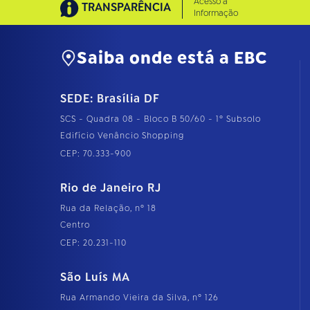
Acesso à
TRANSPARÊNCIA
Informação
Saiba onde está a EBC
SEDE: Brasília DF
SCS - Quadra 08 - Bloco B 50/60 - 1º Subsolo
Edifício Venâncio Shopping
CEP: 70.333-900
Rio de Janeiro RJ
Rua da Relação, nº 18
Centro
CEP: 20.231-110
São Luís MA
Rua Armando Vieira da Silva, nº 126