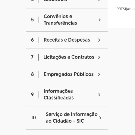
PRESI
|
Atua
Convênios e
5
Transferências
6
Receitas e Despesas
7
Licitações e Contratos
8
Empregados Públicos
Informações
9
Classificadas
Serviço de Informação
10
ao Cidadão - SIC