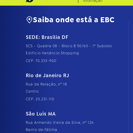
Informação
Saiba onde está a EBC
SEDE: Brasília DF
SCS - Quadra 08 - Bloco B 50/60 - 1º Subsolo
Edifício Venâncio Shopping
CEP: 70.333-900
Rio de Janeiro RJ
Rua da Relação, nº 18
Centro
CEP: 20.231-110
São Luís MA
Rua Armando Vieira da Silva, nº 126
Bairro de Fátima