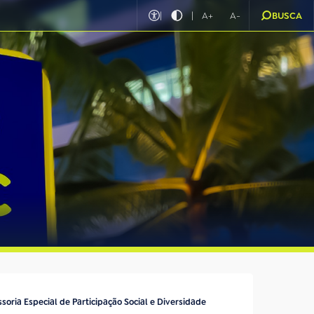
|
|
A+
A-
BUSCA
soria Especial de Participação Social e Diversidade