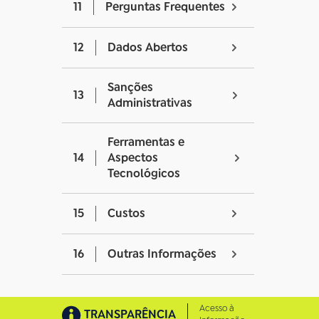
11
Perguntas Frequentes
12
Dados Abertos
Sanções
13
Administrativas
Ferramentas e
14
Aspectos
Tecnológicos
15
Custos
16
Outras Informações
Acesso à
TRANSPARÊNCIA