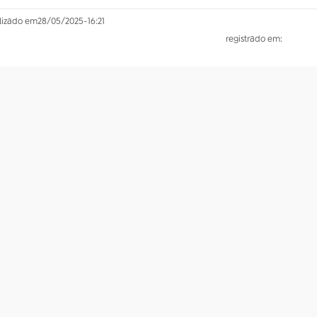
lizado em
28/05/2025
-
16:21
registrado em: