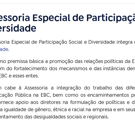
ssoria Especial de Participaç
ersidade
soria Especial de Participação Social e Diversidade integra
dade
.
o premissa básica a promoção das relações políticas da 
além do fortalecimento dos mecanismos e das instâncias de
EBC e esses entes.
cabe à Assessoria a integração do trabalho das difer
ação Pública na EBC, bem como os encaminhamentos pro
fornece apoio aos diretores na formulação de políticas e 
da igualdade de gênero, étnica e racial na empresa e em seu
entamento das desigualdades sociais e regionais.