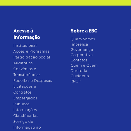
Acesso à
Sobre a EBC
Informação
Quem Somos
Imprensa
Institucional
Governança
Ações e Programas
Corporativa
Participação Social
Contatos
Auditorias
Quem é Quem
Convênios e
Diretoria
Transferências
Ouvidoria
Receitas e Despesas
RNCP
Licitações e
Contratos
Empregados
Públicos
Informações
Classificadas
Serviço de
Informação ao