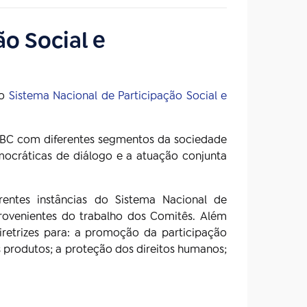
ão Social e
 o
Sistema Nacional de Participação Social e
EBC com diferentes segmentos da sociedade
mocráticas de diálogo e a atuação conjunta
entes instâncias do Sistema Nacional de
venientes do trabalho dos Comitês. Além
diretrizes para: a promoção da participação
s produtos; a proteção dos direitos humanos;