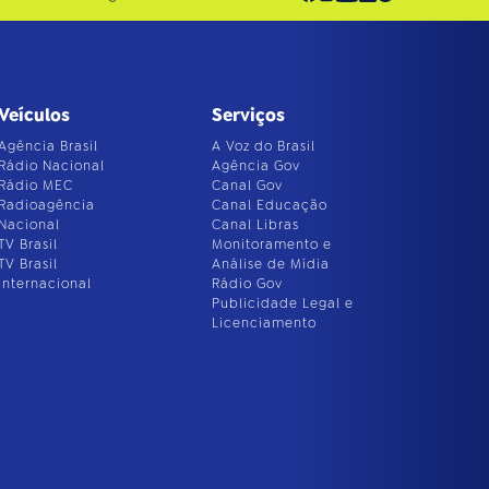
Veículos
Serviços
Agência Brasil
A Voz do Brasil
Rádio Nacional
Agência Gov
Rádio MEC
Canal Gov
Radioagência
Canal Educação
Nacional
Canal Libras
TV Brasil
Monitoramento e
TV Brasil
Análise de Mídia
Internacional
Rádio Gov
Publicidade Legal e
Licenciamento