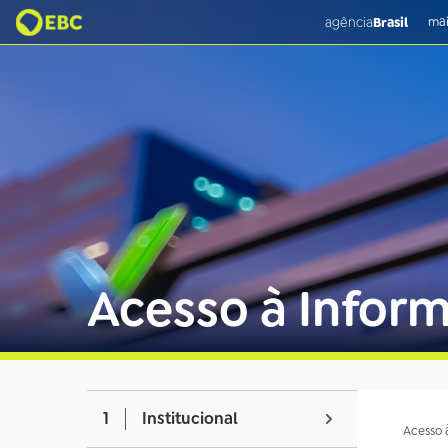
agência
Brasil
mai
Acesso à Infor
1
Institucional
Acesso 