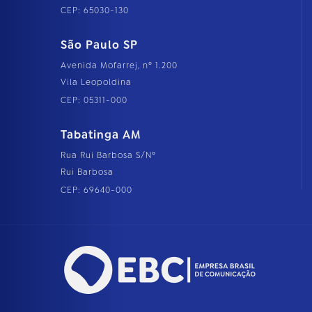
CEP: 65030-130
São Paulo SP
Avenida Mofarrej, nº 1.200
Vila Leopoldina
CEP: 05311-000
Tabatinga AM
Rua Rui Barbosa S/Nº
Rui Barbosa
CEP: 69640-000