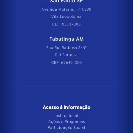
São Paulo SP
Avenida Mofarrej, nº 1.200
Vila Leopoldina
CEP: 05311-000
Tabatinga AM
Rua Rui Barbosa S/Nº
Rui Barbosa
CEP: 69640-000
Acesso à Informação
Institucional
Ações e Programas
Participação Social