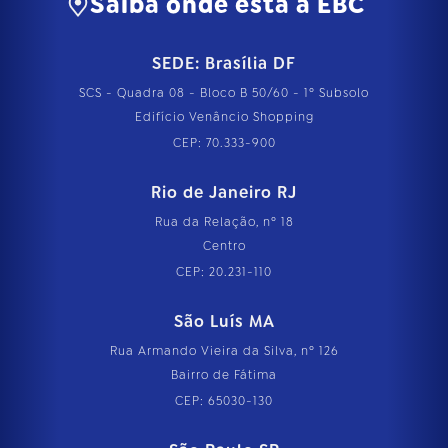
Saiba onde está a EBC
SEDE: Brasília DF
SCS - Quadra 08 - Bloco B 50/60 - 1º Subsolo
Edifício Venâncio Shopping
CEP: 70.333-900
Rio de Janeiro RJ
Rua da Relação, nº 18
Centro
CEP: 20.231-110
São Luís MA
Rua Armando Vieira da Silva, nº 126
Bairro de Fátima
CEP: 65030-130