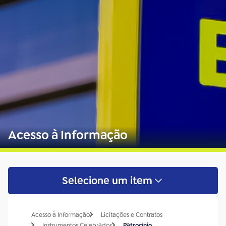
Acesso à Informação
Selecione um item
Acesso à Informação
Licitações e Contratos
Instrumentos Celebrados
Patrocínio