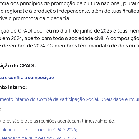
cia dos princípios de promoção da cultura nacional, plural
 regional e à produção independente, além de suas finalidades
tiva e promotora da cidadania.
ação do CPADI ocorreu no dia 11 de junho de 2025 e seus me
o em 2024, aberto para toda a sociedade civil. A composiçã
de dezembro de 2024. Os membros têm mandato de dois ou tr
ição do CPADI:
ue e confira a composição
to Interno:
mento interno do Comitê de Participação Social, Diversidade e Inclu
:
A previsão é que as reuniões aconteçam trimestralmente.
Calendário de reuniões do CPADI 2026;
Calendário de reuniões do CPADI 2025.