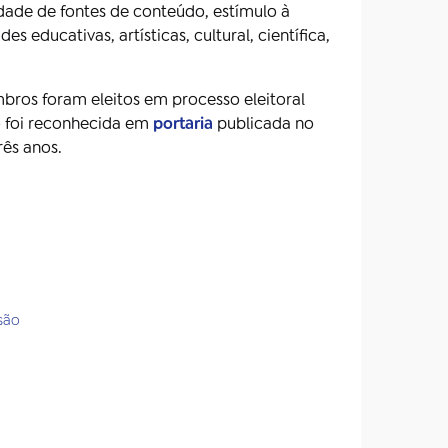
idade de fontes de conteúdo, estímulo à
 educativas, artísticas, cultural, científica,
mbros foram eleitos em processo eleitoral
o foi reconhecida em
portaria
publicada no
ês anos.
são