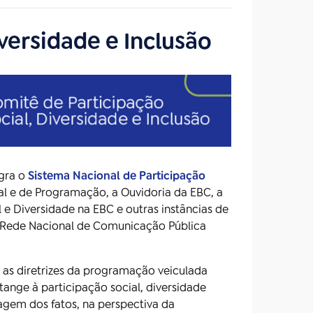
versidade e Inclusão
egra o
Sistema Nacional de Participação
al e de Programação, a Ouvidoria da EBC, a
 e Diversidade na EBC e outras instâncias de
da Rede Nacional de Comunicação Pública
as diretrizes da programação veiculada
ange à participação social, diversidade
rdagem dos fatos, na perspectiva da