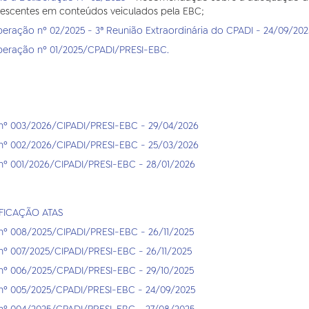
escentes em conteúdos veiculados pela EBC;
beração nº 02/2025 - 3ª Reunião Extraordinária do CPADI - 24/09/202
beração nº 01/2025/CPADI/PRESI-EBC.
nº 003/2026/CIPADI/PRESI-EBC - 29/04/2026
nº 002/2026/CIPADI/PRESI-EBC - 25/03/2026
nº 001/2026/CIPADI/PRESI-EBC - 28/01/2026
IFICAÇÃO ATAS
nº 008/2025/CIPADI/PRESI-EBC - 26/11/2025
nº 007/2025/CIPADI/PRESI-EBC - 26/11/2025
nº 006/2025/CPADI/PRESI-EBC - 29/10/2025
nº 005/2025/CPADI/PRESI-EBC - 24/09/2025
nº 004/2025/CPADI/PRESI-EBC - 27/08/2025