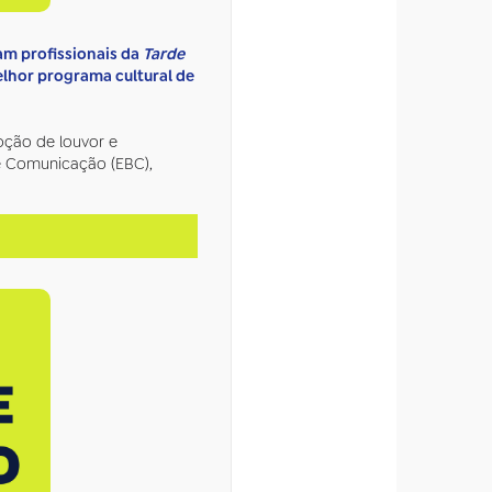
 profissionais da
Tarde
hor programa cultural de
oção de louvor e
de Comunicação (EBC),