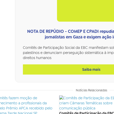
NOTA DE REPÚDIO - COMEP E CPADI repudia
jornalistas em Gaza e exigem ação 
Comitês de Participação Social da EBC manifestam soli
palestinos e denunciam perseguição sistemática à im
direitos humanos
Saiba mais
Notícias Relacionadas
Comitês de Participação da EBC