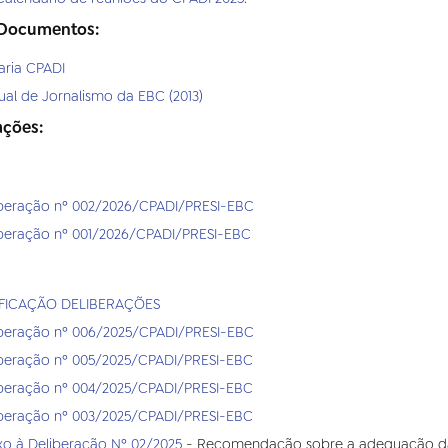
 Documentos:
aria CPADI
al de Jornalismo da EBC (2013)
ações:
iberação nº 002/2026/CPADI/PRESI-EBC
beração nº 001/2026/CPADI/PRESI-EBC
IFICAÇÃO DELIBERAÇÕES
iberação nº 006/2025/CPADI/PRESI-EBC
beração nº 005/2025/CPADI/PRESI-EBC
beração nº 004/2025/CPADI/PRESI-EBC
beração nº 003/2025/CPADI/PRESI-EBC
o à Deliberação Nº 02/2025
- Recomendação sobre a adequação da 