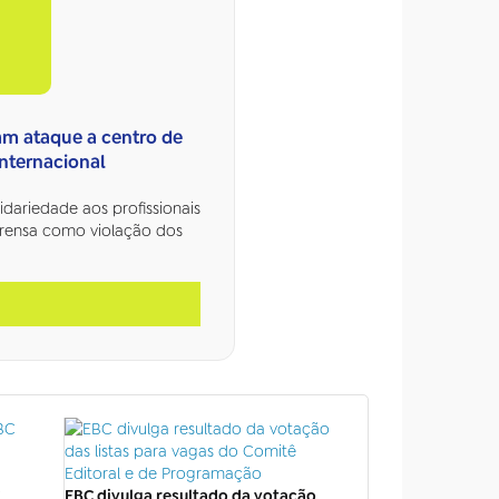
m ataque a centro de
internacional
dariedade aos profissionais
prensa como violação dos
EBC divulga resultado da votação