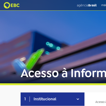
agência
Brasil
mai
Acesso à Infor
1
Institucional
Acesso 