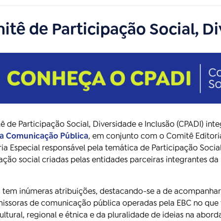
itê de Participação Social, Di
 de Participação Social, Diversidade e Inclusão (CPADI) int
na Comunicação Pública
, em conjunto com o Comitê Editori
ia Especial responsável pela temática de Participação Social
pação social criadas pelas entidades parceiras integrantes 
 tem inúmeras atribuições, destacando-se a de acompanhar 
missoras de comunicação pública operadas pela EBC no que t
cultural, regional e étnica e da pluralidade de ideias na abo