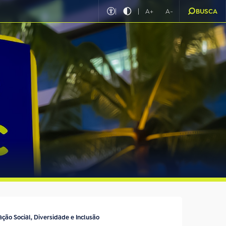
|
|
A+
A-
BUSCA
ação Social, Diversidade e Inclusão