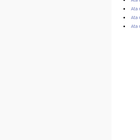
Ata 
Ata 
Ata 